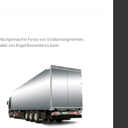
e selbstgemachte Fotos von Straßensegmenten,
ailer von Kögel Besonderes kann.