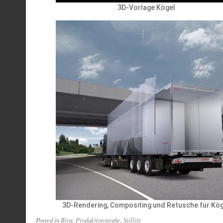
3D-Vorlage Kögel
3D-Rendering, Compositing und Retusche für Kö
Posted in
Blog
,
Produktfotografie
,
Stillife