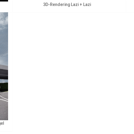
3D-Rendering Lazi + Lazi
gel