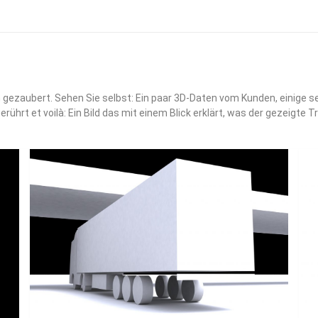
en gezaubert. Sehen Sie selbst: Ein paar 3D-Daten vom Kunden, einig
t et voilà: Ein Bild das mit einem Blick erklärt, was der gezeigte Tr